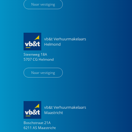
Naar vestiging
vb&t Verhuurmakelaars
Helmond
Steenweg
18
A
5707 CG
Helmond
Naar vestiging
vb&t Verhuurmakelaars
Maastricht
Boschstraat
21
A
6211 AS
Maastricht