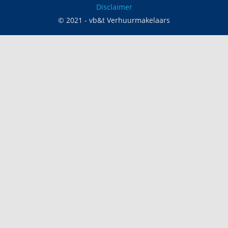
Disclaimer
© 2021 - vb&t Verhuurmakelaars