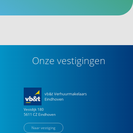
Onze vestigingen
vb&t Verhuurmakelaars
Eindhoven
Vestdijk
180
5611 CZ
Eindhoven
Naar vestiging