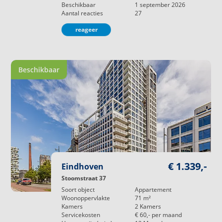
Beschikbaar
1 september 2026
Aantal reacties
27
reageer
Beschikbaar
€ 1.339,-
Eindhoven
Stoomstraat 37
Soort object
Appartement
Woonoppervlakte
71
m²
Kamers
2
Kamers
Servicekosten
€ 60,-
per maand