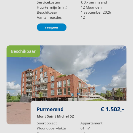
Servicekosten
€ 0,-
per maand
Huurtermijn (min.)
12
Maanden
Beschikbaar
1 september 2026
Aantal reacties
12
reageer
Beschikbaar
€ 1.502,-
Purmerend
Mont Saint Michel 52
Soort object
Appartement
Woonoppervlakte
61
m²