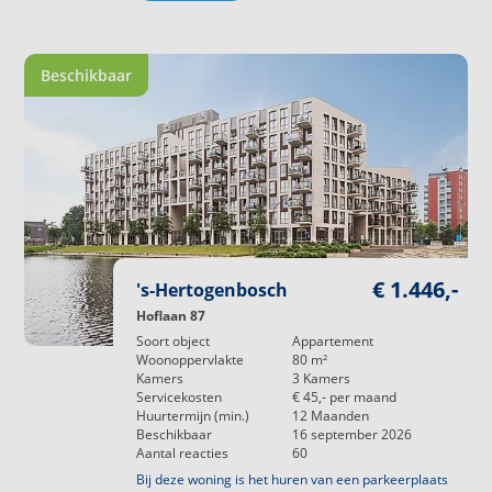
Beschikbaar
€ 1.446,-
's-Hertogenbosch
Hoflaan 87
Soort object
Appartement
Woonoppervlakte
80
m²
Kamers
3
Kamers
Servicekosten
€ 45,-
per maand
Huurtermijn (min.)
12
Maanden
Beschikbaar
16 september 2026
Aantal reacties
60
Bij deze woning is het huren van een parkeerplaats