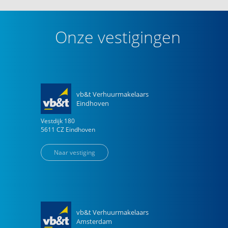
Onze vestigingen
vb&t Verhuurmakelaars
Eindhoven
Vestdijk
180
5611 CZ
Eindhoven
Naar vestiging
vb&t Verhuurmakelaars
Amsterdam