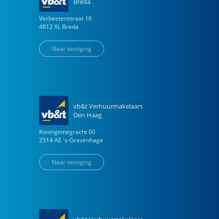
Breda
Verbeetenstraat
16
4812 XL
Breda
Naar vestiging
vb&t Verhuurmakelaars
Den Haag
Koninginnegracht
60
2514 AE
's-Gravenhage
Naar vestiging