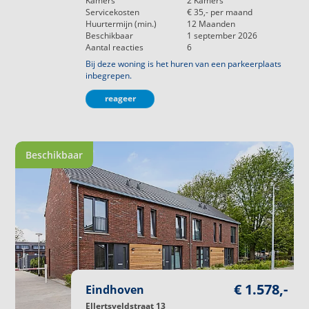
Kamers
2
Kamers
Servicekosten
€ 35,-
per maand
Huurtermijn (min.)
12
Maanden
Beschikbaar
1 september 2026
Aantal reacties
6
Bij deze woning is het huren van een parkeerplaats
inbegrepen.
reageer
Beschikbaar
€ 1.578,-
Eindhoven
Ellertsveldstraat 13