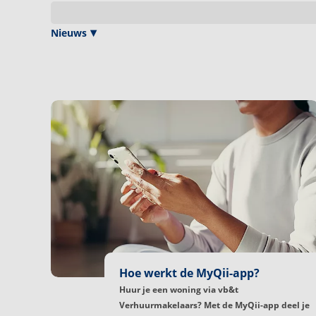
Nieuws
Hoe werkt de MyQii-app?
Huur je een woning via vb&t
Verhuurmakelaars? Met de MyQii-app deel je