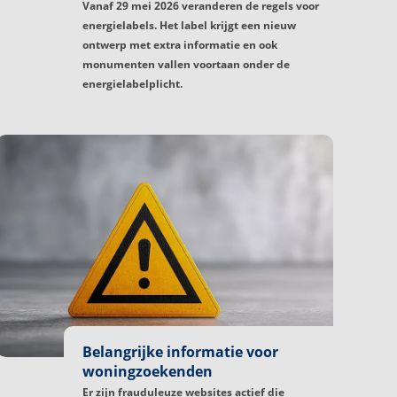
Vanaf 29 mei 2026 veranderen de regels voor
energielabels. Het label krijgt een nieuw
ontwerp met extra informatie en ook
monumenten vallen voortaan onder de
energielabelplicht.
Belangrijke informatie voor
woningzoekenden
Er zijn frauduleuze websites actief die