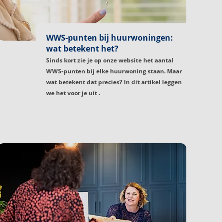
WWS-punten bij huurwoningen:
wat betekent het?
Sinds kort zie je op onze website het aantal
WWS-punten bij elke huurwoning staan. Maar
wat betekent dat precies? In dit artikel leggen
we het voor je uit .