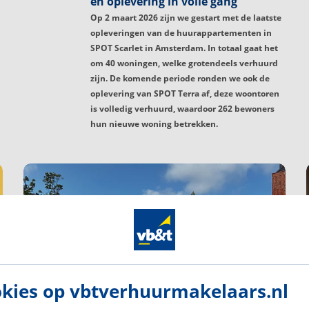
en oplevering in volle gang
Op 2 maart 2026 zijn we gestart met de laatste
opleveringen van de huurappartementen in
SPOT Scarlet in Amsterdam. In totaal gaat het
om 40 woningen, welke grotendeels verhuurd
zijn. De komende periode ronden we ook de
oplevering van SPOT Terra af, deze woontoren
is volledig verhuurd, waardoor 262 bewoners
hun nieuwe woning betrekken.
kies op vbtverhuurmakelaars.nl