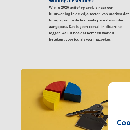
woningzoekenden?
Wie in 2026 actief op zoek is naar een
huurwoning in de vrije sector, kan merken dat
huurprijzen in de komende periode worden
aangepast. Dat is geen toeval: in dit artikel
leggen we uit hoe dat komt en wat dit
betekent voor jou als woningzoeker.
Coo