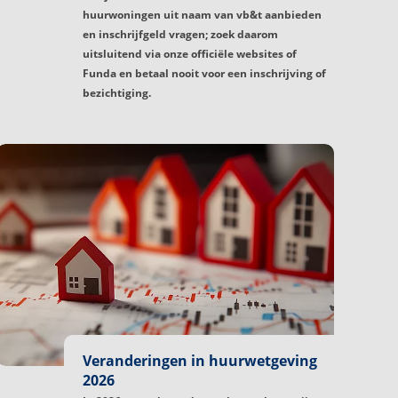
huurwoningen uit naam van vb&t aanbieden
en inschrijfgeld vragen; zoek daarom
uitsluitend via onze officiële websites of
Funda en betaal nooit voor een inschrijving of
bezichtiging.
Veranderingen in huurwetgeving
2026