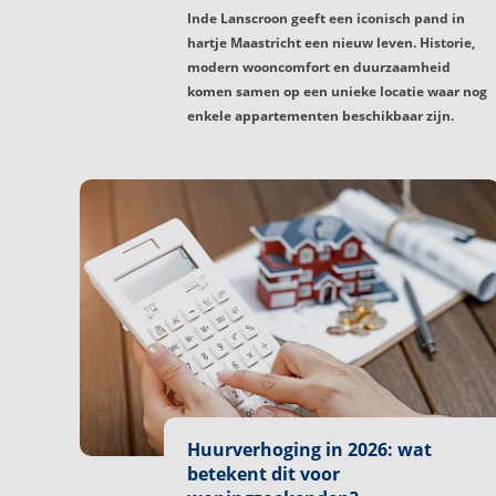
Inde Lanscroon geeft een iconisch pand in
hartje Maastricht een nieuw leven. Historie,
modern wooncomfort en duurzaamheid
komen samen op een unieke locatie waar nog
enkele appartementen beschikbaar zijn.
Huurverhoging in 2026: wat
betekent dit voor