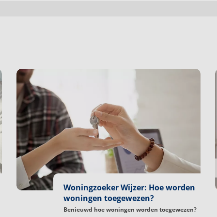
Woningzoeker Wijzer: Hoe worden
woningen toegewezen?
Benieuwd hoe woningen worden toegewezen?