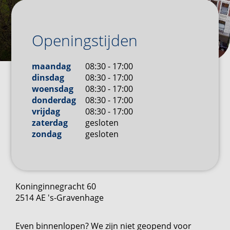
Openingstijden
maandag
08:30 - 17:00
dinsdag
08:30 - 17:00
woensdag
08:30 - 17:00
donderdag
08:30 - 17:00
vrijdag
08:30 - 17:00
zaterdag
gesloten
zondag
gesloten
Koninginnegracht
60
2514 AE
's-Gravenhage
Even binnenlopen? We zijn niet geopend voor