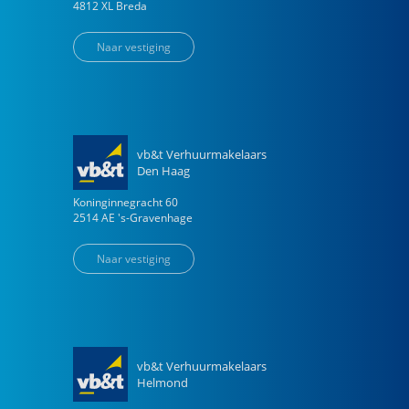
4812 XL
Breda
Naar vestiging
vb&t Verhuurmakelaars
Den Haag
Koninginnegracht
60
2514 AE
's-Gravenhage
Naar vestiging
vb&t Verhuurmakelaars
Helmond