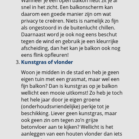
Wanneer je een open balkon hebt zit je al
snel in het zicht. Een balkonscherm kan
daarom een goede manier zijn om wat
privacy te creëren. Niets is namelijk zo fijn
als ongestoord in de buitenlucht chillen.
Daarnaast word je ook nog eens beschut
tegen de wind en gebruik je een kleurrijke
afscheiding, dan het kan je balkon ook nog
eens flink opfleuren!
Kunstgras of vlonder
Woon je midden in de stad en heb je geen
eigen tuin met een grasmat, maar wel een
fijn balkon? Dan is kunstgras op je balkon
wellicht een mooie uitkomst! Zo heb je toch
het hele jaar door je eigen groene
(onderhoudsvriendelijke) perkje tot je
beschikking. Liever geen kunstgras, maar
ook geen zin om tegen zo’n grijze
betonvloer aan te kijken? Wellicht is het
aanleggen van een houten vlonder dan iets