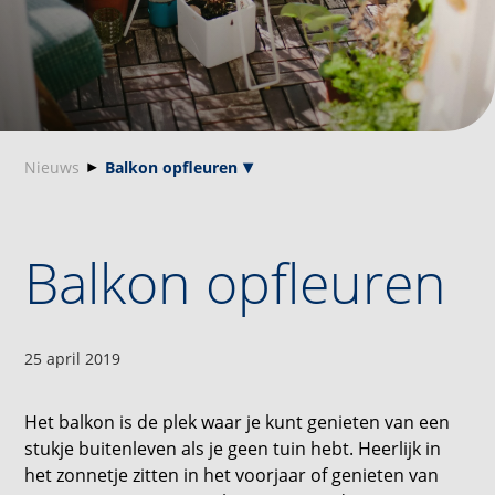
Nieuws
Balkon opfleuren
Balkon opfleuren
25 april 2019
Het balkon is de plek waar je kunt genieten van een
stukje buitenleven als je geen tuin hebt. Heerlijk in
het zonnetje zitten in het voorjaar of genieten van