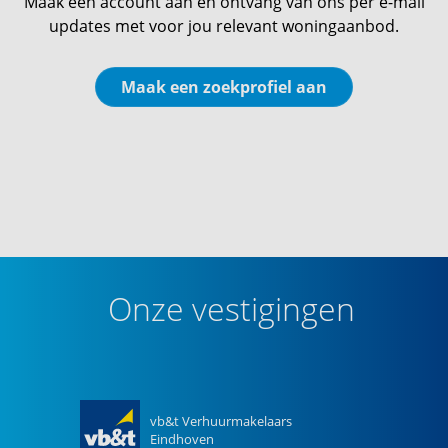
Maak een account aan en ontvang van ons per e-mail
updates met voor jou relevant woningaanbod.
Maak een zoekprofiel aan
Onze vestigingen
vb&t Verhuurmakelaars
Eindhoven