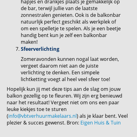
hapjes en drankjes plaats je gemakkelijk op
de bar, terwijl jullie van de laatste
zonnestralen genieten. Ook is de balkonbar
natuurlijk perfect geschikt als werkplek of
om een spelletje te spelen. Als je een beetje
handig bent kun je zelf een balkonbar
maken!
Sfeerverlichting
Zomeravonden kunnen nogal laat worden,
vergeet daarom niet aan de juiste
verlichting te denken. Een simpele
lichtketting voegt al heel veel sfeer toe!
Hopelijk kun jij met deze tips aan de slag om jouw
balkon gezellig op te fleuren. Wij zijn erg benieuwd
naar het resultaat! Vergeet niet om ons een paar
leuke kiekjes toe te sturen
(
info@vbtverhuurmakelaars.nl
) als je klaar bent. Veel
plezier & succes gewenst. Bron:
Eigen Huis & Tuin