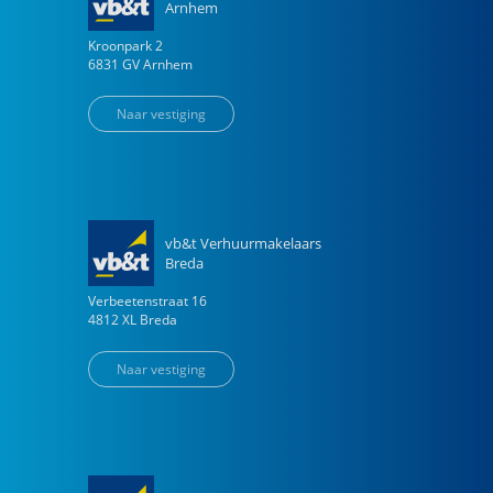
Arnhem
Kroonpark
2
6831 GV
Arnhem
Naar vestiging
vb&t Verhuurmakelaars
Breda
Verbeetenstraat
16
4812 XL
Breda
Naar vestiging