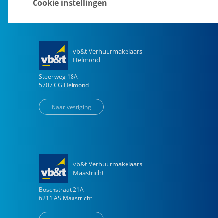
Cookie instellingen
vb&t Verhuurmakelaars
Helmond
Steenweg
18
A
5707 CG
Helmond
Naar vestiging
vb&t Verhuurmakelaars
Maastricht
Boschstraat
21
A
6211 AS
Maastricht