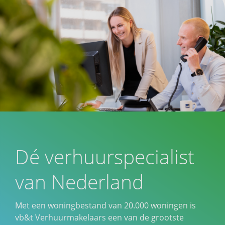
Dé verhuurspecialist
van Nederland
Met een woningbestand van 20.000 woningen is
vb&t Verhuurmakelaars een van de grootste