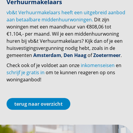
Verhuurmakelaars
vb&t Verhuurmakelaars heeft een uitgebreid aanbod
aan betaalbare middenhuurwoningen.
Dit zijn
woningen met een maandhuur van €808,06 tot
€1.104,- per maand. Wil je een middenhuurwoning
huren bij vb&t Verhuurmakelaars? Kijk dan of je een
huisvestigingsvergunning nodig hebt, zoals in de
gemeenten
Amsterdam
,
Den Haag
of
Zoetermeer
.
Check ook of je voldoet aan onze
inkomenseisen
en
schrijf je gratis in
om te kunnen reageren op ons
woningaanbod!
terug naar overzicht