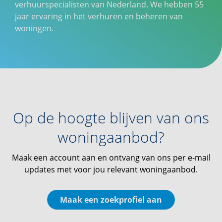
verhuurspecialisten van Nederland. We hebben 55
jaar ervaring in het verhuren en beheren van
woningen.
Op de hoogte blijven van ons
woningaanbod?
Maak een account aan en ontvang van ons per e-mail
updates met voor jou relevant woningaanbod.
Maak een zoekprofiel aan