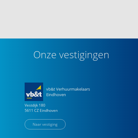
Onze vestigingen
vb&t Verhuurmakelaars
Eindhoven
Vestdijk
180
5611 CZ
Eindhoven
Naar vestiging