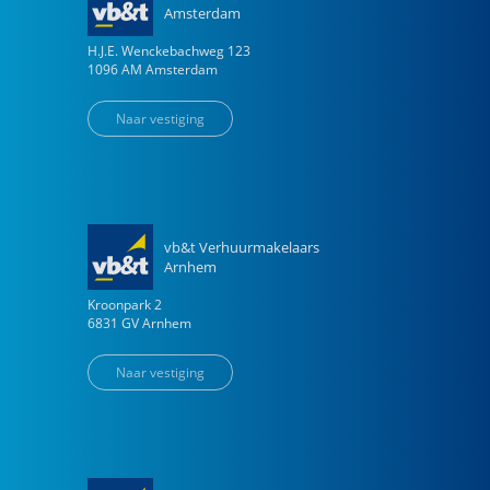
Amsterdam
H.J.E. Wenckebachweg
123
1096 AM
Amsterdam
Naar vestiging
vb&t Verhuurmakelaars
Arnhem
Kroonpark
2
6831 GV
Arnhem
Naar vestiging