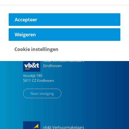
Accepteer
Onze vestigingen
Weigeren
Cookie instellingen
vb&t Verhuurmakelaars
Eindhoven
Vestdijk
180
5611 CZ
Eindhoven
Naar vestiging
vb&t Verhuurmakelaars