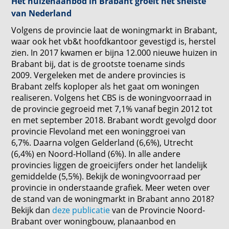
Het huizenaanbod in Brabant groeit het snelste
van Nederland
Volgens de provincie laat de woningmarkt in Brabant,
waar ook het vb&t hoofdkantoor gevestigd is, herstel
zien. In 2017 kwamen er bijna 12.000 nieuwe huizen in
Brabant bij, dat is de grootste toename sinds
2009. Vergeleken met de andere provincies is
Brabant zelfs koploper als het gaat om woningen
realiseren. Volgens het CBS is de woningvoorraad in
de provincie gegroeid met 7,1% vanaf begin 2012 tot
en met september 2018. Brabant wordt gevolgd door
provincie Flevoland met een woninggroei van
6,7%. Daarna volgen Gelderland (6,6%), Utrecht
(6,4%) en Noord-Holland (6%). In alle andere
provincies liggen de groeicijfers onder het landelijk
gemiddelde (5,5%). Bekijk de woningvoorraad per
provincie in onderstaande grafiek. Meer weten over
de stand van de woningmarkt in Brabant anno 2018?
Bekijk dan
deze publicatie
van de Provincie Noord-
Brabant over woningbouw, planaanbod en