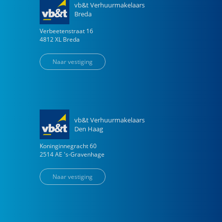
vb&t Verhuurmakelaars
Breda
Verbeetenstraat
16
4812 XL
Breda
Naar vestiging
vb&t Verhuurmakelaars
Den Haag
Koninginnegracht
60
2514 AE
's-Gravenhage
Naar vestiging