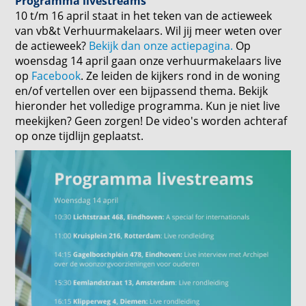
Programma livestreams
10 t/m 16 april staat in het teken van de actieweek
van vb&t Verhuurmakelaars. Wil jij meer weten over
de actieweek?
Bekijk dan onze actiepagina.
Op
woensdag 14 april gaan onze verhuurmakelaars live
op
Facebook
. Ze leiden de kijkers rond in de woning
en/of vertellen over een bijpassend thema. Bekijk
hieronder het volledige programma. Kun je niet live
meekijken? Geen zorgen! De video's worden achteraf
op onze tijdlijn geplaatst.