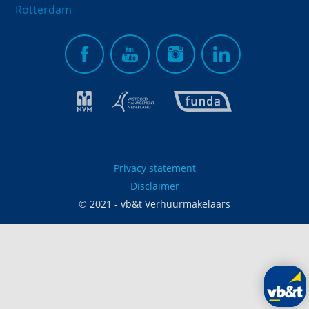
Rotterdam
Privacy statement
Disclaimer
© 2021 - vb&t Verhuurmakelaars