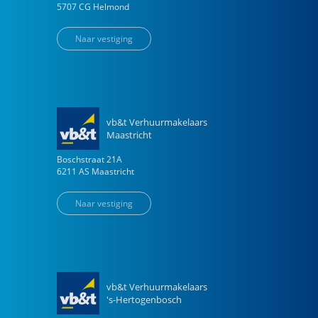
5707 CG
Helmond
Naar vestiging
vb&t Verhuurmakelaars
Maastricht
Boschstraat
21
A
6211 AS
Maastricht
Naar vestiging
vb&t Verhuurmakelaars
's-Hertogenbosch