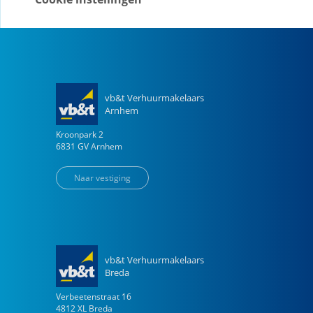
Naar vestiging
vb&t Verhuurmakelaars
Arnhem
Kroonpark
2
6831 GV
Arnhem
Naar vestiging
vb&t Verhuurmakelaars
Breda
Verbeetenstraat
16
4812 XL
Breda