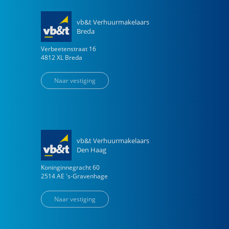
vb&t Verhuurmakelaars
Breda
Verbeetenstraat
16
4812 XL
Breda
Naar vestiging
vb&t Verhuurmakelaars
Den Haag
Koninginnegracht
60
2514 AE
's-Gravenhage
Naar vestiging