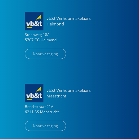
vb&t Verhuurmakelaars
Helmond
Steenweg
18
A
5707 CG
Helmond
Naar vestiging
vb&t Verhuurmakelaars
Maastricht
Boschstraat
21
A
6211 AS
Maastricht
Naar vestiging