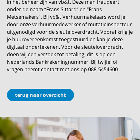
in het beheer zijn van vb&t. Deze man fraudeert
onder de naam “Frans Sittard” en “Frans
Metsemakers”. Bij vb&t Verhuurmakelaars word je
door onze verhuurmedewerker of mutatieinspecteur
uitgenodigd voor de sleuteloverdracht. Vooraf krijg je
je huurovereenkomst toegestuurd en kan je deze
digitaal ondertekenen. Vóór de sleuteloverdracht
doen wij een verzoek tot betaling, dit is op een
Nederlands Bankrekeningnummer. Bij twijfel of
vragen neemt contact met ons op 088-5454600
terug naar overzicht