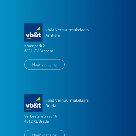
vb&t Verhuurmakelaars
Arnhem
Kroonpark
2
6831 GV
Arnhem
Naar vestiging
vb&t Verhuurmakelaars
Breda
Verbeetenstraat
16
4812 XL
Breda
Naar vestiging