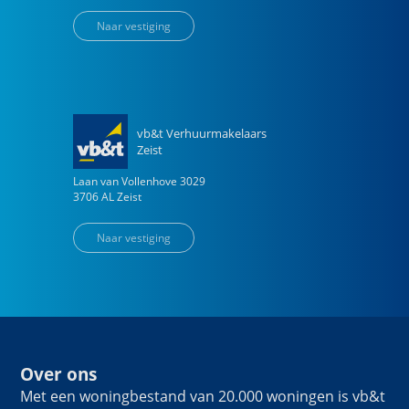
Naar vestiging
vb&t Verhuurmakelaars
Zeist
Laan van Vollenhove
3029
3706 AL
Zeist
Naar vestiging
Over ons
Met een woningbestand van 20.000 woningen is vb&t