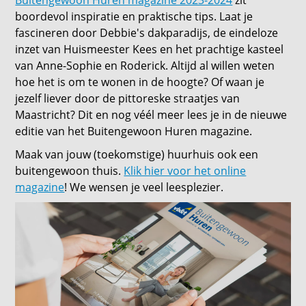
Buitengewoon Huren magazine 2023-2024
zit
boordevol inspiratie en praktische tips. Laat je
fascineren door Debbie's dakparadijs, de eindeloze
inzet van Huismeester Kees en het prachtige kasteel
van Anne-Sophie en Roderick. Altijd al willen weten
hoe het is om te wonen in de hoogte? Of waan je
jezelf liever door de pittoreske straatjes van
Maastricht? Dit en nog véél meer lees je in de nieuwe
editie van het Buitengewoon Huren magazine.
Maak van jouw (toekomstige) huurhuis ook een
buitengewoon thuis.
Klik hier voor het online
magazine
! We wensen je veel leesplezier.