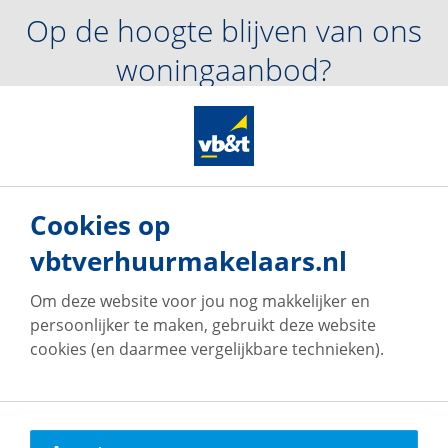
Op de hoogte blijven van ons
woningaanbod?
Maak een account aan en ontvang van ons per e-mail
updates met voor jou relevant woningaanbod.
Maak een zoekprofiel aan
Cookies op
vbtverhuurmakelaars.nl
Om deze website voor jou nog makkelijker en
persoonlijker te maken, gebruikt deze website
cookies (en daarmee vergelijkbare technieken).
Onze vestigingen