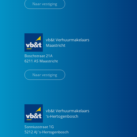
Naar vestiging
vb&t Verhuurmakelaars
Maastricht
Boschstraat
21
A
6211 AS
Maastricht
Naar vestiging
vb&t Verhuurmakelaars
's-Hertogenbosch
Sonniusstraat
1
G
5212 AJ
's-Hertogenbosch