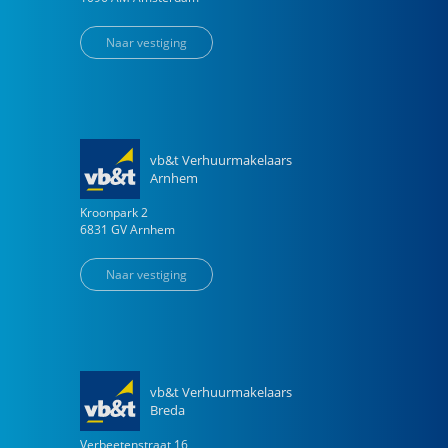
Naar vestiging
vb&t Verhuurmakelaars
Arnhem
Kroonpark
2
6831 GV
Arnhem
Naar vestiging
vb&t Verhuurmakelaars
Breda
Verbeetenstraat
16