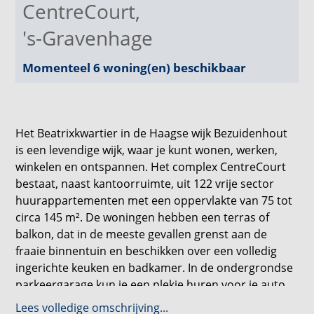
CentreCourt
,
's-Gravenhage
Momenteel 6 woning(en) beschikbaar
Het Beatrixkwartier in de Haagse wijk Bezuidenhout
is een levendige wijk, waar je kunt wonen, werken,
winkelen en ontspannen. Het complex CentreCourt
bestaat, naast kantoorruimte, uit 122 vrije sector
huurappartementen met een oppervlakte van 75 tot
circa 145 m². De woningen hebben een terras of
balkon, dat in de meeste gevallen grenst aan de
fraaie binnentuin en beschikken over een volledig
ingerichte keuken en badkamer. In de ondergrondse
parkeergarage kun je een plekje huren voor je auto.
Lees volledige omschrijving...