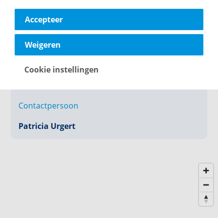
Accepteer
Weigeren
Cookie instellingen
Contactpersoon
Patricia Urgert