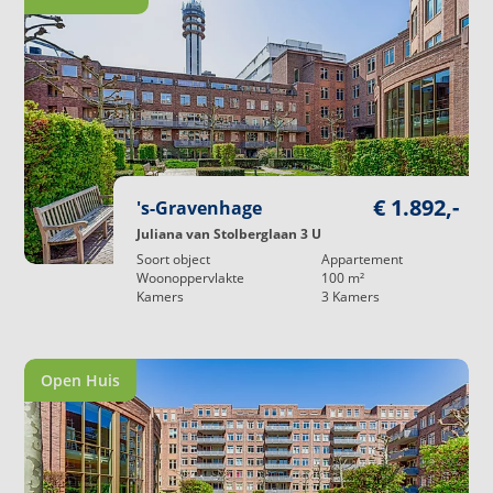
€ 1.892,-
's-Gravenhage
Juliana van Stolberglaan 3 U
Soort object
Appartement
Woonoppervlakte
100
m²
Kamers
3
Kamers
Open Huis