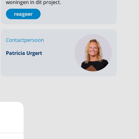
woningen in dit project.
reageer
Contactpersoon
Patricia Urgert