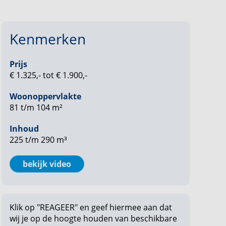
Kenmerken
Prijs
€ 1.325,- tot € 1.900,-
Woonoppervlakte
81 t/m 104 m²
Inhoud
225 t/m 290 m³
bekijk video
Klik op "REAGEER" en geef hiermee aan dat
wij je op de hoogte houden van beschikbare