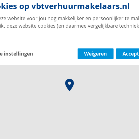
kies op vbtverhuurmakelaars.nl
ze website voor jou nog makkelijker en persoonlijker te ma
ikt deze website cookies (en daarmee vergelijkbare techniek
e instellingen
Weigeren
Accept