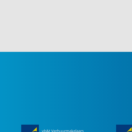
vb&t Verhuurmakelaars