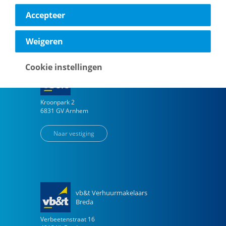
Accepteer
Naar vestiging
Weigeren
Cookie instellingen
vb&t Verhuurmakelaars
Arnhem
Kroonpark
2
6831 GV
Arnhem
Naar vestiging
vb&t Verhuurmakelaars
Breda
Verbeetenstraat
16