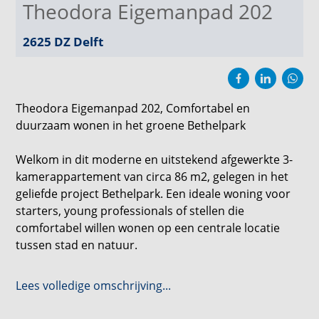
Theodora Eigemanpad 202
2625 DZ
Delft
Theodora Eigemanpad 202, Comfortabel en
duurzaam wonen in het groene Bethelpark
Welkom in dit moderne en uitstekend afgewerkte 3-
kamerappartement van circa 86 m2, gelegen in het
geliefde project Bethelpark. Een ideale woning voor
starters, young professionals of stellen die
comfortabel willen wonen op een centrale locatie
tussen stad en natuur.
Indeling en wooncomfort
Lees volledige omschrijving...
Het appartement beschikt over een prettige en