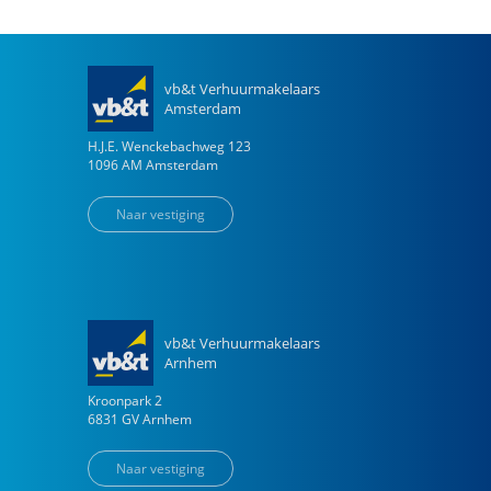
vb&t Verhuurmakelaars
Amsterdam
H.J.E. Wenckebachweg
123
1096 AM
Amsterdam
Naar vestiging
vb&t Verhuurmakelaars
Arnhem
Kroonpark
2
6831 GV
Arnhem
Naar vestiging