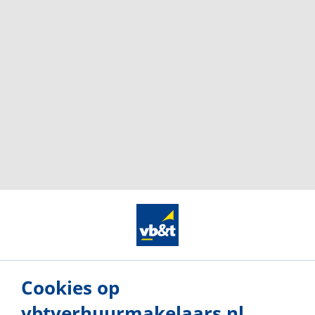
Onze vestigingen
Cookies op
vbtverhuurmakelaars.nl