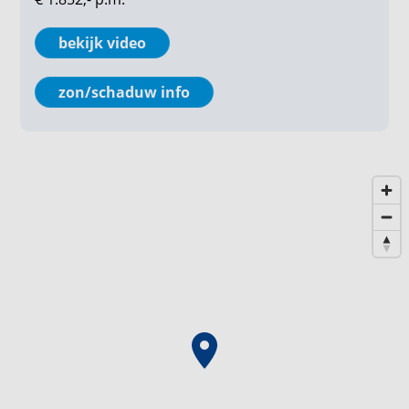
name gelden voor de brochure tekst, de
plattegronden en maatvoeringen. Hieraan kunnen
bekijk video
dan ook geen rechten worden ontleend.**
zon/schaduw info