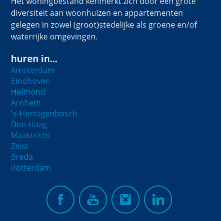
Het woningbestand kenmerkt zich door een grote
diversiteit aan woonhuizen en appartementen
gelegen in zowel (groot)stedelijke als groene en/of
waterrijke omgevingen.
huren in...
Amsterdam
Eindhoven
Helmond
Arnhem
's-Hertogenbosch
Den Haag
Maastricht
Zeist
Breda
Rotterdam