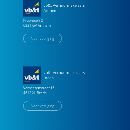
vb&t Verhuurmakelaars
Arnhem
Kroonpark
2
6831 GV
Arnhem
Naar vestiging
vb&t Verhuurmakelaars
Breda
Verbeetenstraat
16
4812 XL
Breda
Naar vestiging