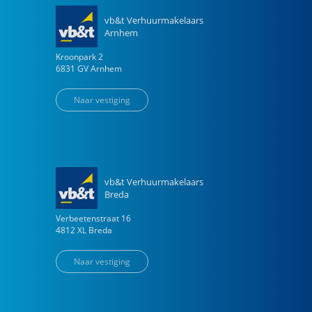
vb&t Verhuurmakelaars
Arnhem
Kroonpark
2
6831 GV
Arnhem
Naar vestiging
vb&t Verhuurmakelaars
Breda
Verbeetenstraat
16
4812 XL
Breda
Naar vestiging