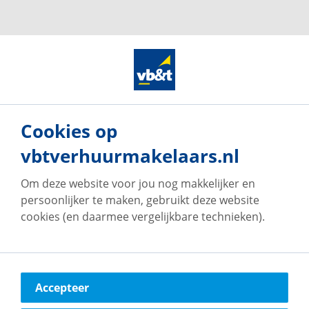
name gelden voor de brochure tekst, de
plattegronden en maatvoeringen. Hieraan kunnen
dan ook geen rechten worden ontleend.**
Cookies op
vbtverhuurmakelaars.nl
Om deze website voor jou nog makkelijker en
persoonlijker te maken, gebruikt deze website
cookies (en daarmee vergelijkbare technieken).
Onze vestigingen
Accepteer