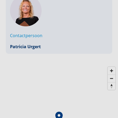
dan ook geen rechten worden ontleend.**
Contactpersoon
Patricia Urgert