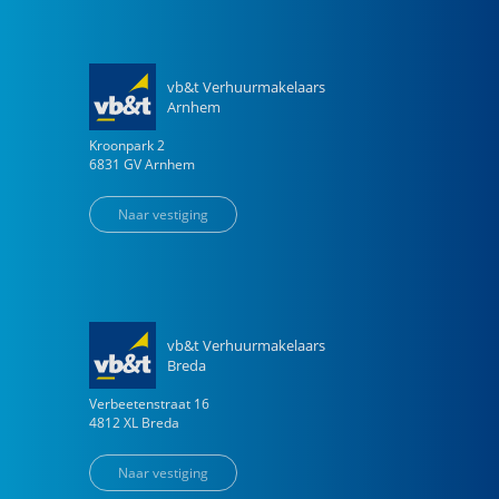
vb&t Verhuurmakelaars
Arnhem
Kroonpark
2
6831 GV
Arnhem
Naar vestiging
vb&t Verhuurmakelaars
Breda
Verbeetenstraat
16
4812 XL
Breda
Naar vestiging