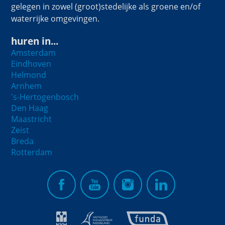
gelegen in zowel (groot)stedelijke als groene en/of
waterrijke omgevingen.
huren in...
Amsterdam
Eindhoven
Helmond
Arnhem
's-Hertogenbosch
Den Haag
Maastricht
Zeist
Breda
Rotterdam