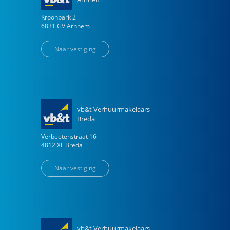
Kroonpark
2
6831 GV
Arnhem
Naar vestiging
vb&t Verhuurmakelaars
Breda
Verbeetenstraat
16
4812 XL
Breda
Naar vestiging
vb&t Verhuurmakelaars