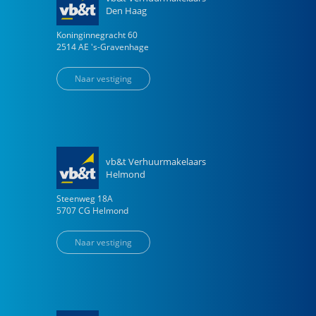
Den Haag
Koninginnegracht
60
2514 AE
's-Gravenhage
Naar vestiging
vb&t Verhuurmakelaars
Helmond
Steenweg
18
A
5707 CG
Helmond
Naar vestiging