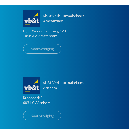
vb&t Verhuurmakelaars
Amsterdam
H.J.E. Wenckebachweg
123
1096 AM
Amsterdam
Naar vestiging
vb&t Verhuurmakelaars
Arnhem
Kroonpark
2
6831 GV
Arnhem
Naar vestiging