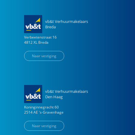
vb&t Verhuurmakelaars
Breda
Verbeetenstraat
16
4812 XL
Breda
Naar vestiging
vb&t Verhuurmakelaars
Den Haag
Koninginnegracht
60
2514 AE
's-Gravenhage
Naar vestiging