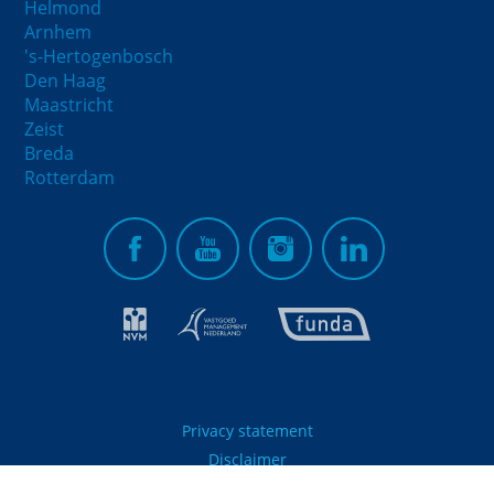
Helmond
Arnhem
's-Hertogenbosch
Den Haag
Maastricht
Zeist
Breda
Rotterdam
Privacy statement
Disclaimer
© 2021 - vb&t Verhuurmakelaars