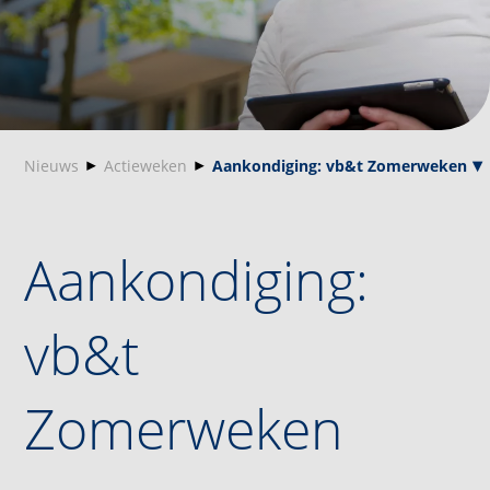
Nieuws
Actieweken
Aankondiging: vb&t Zomerweken
Aankondiging:
vb&t
Zomerweken