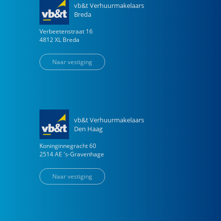
vb&t Verhuurmakelaars
Breda
Verbeetenstraat
16
4812 XL
Breda
Naar vestiging
vb&t Verhuurmakelaars
Den Haag
Koninginnegracht
60
2514 AE
's-Gravenhage
Naar vestiging