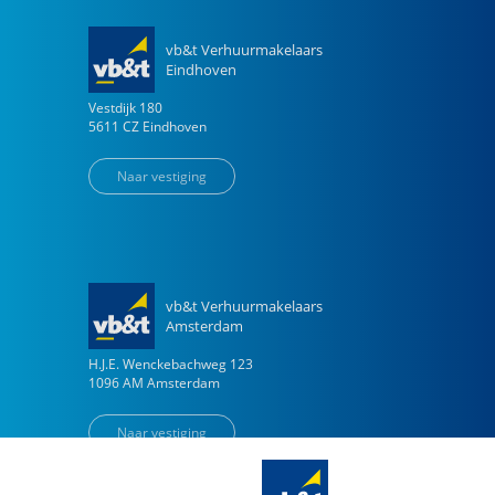
vb&t Verhuurmakelaars
Eindhoven
Vestdijk
180
5611 CZ
Eindhoven
Naar vestiging
vb&t Verhuurmakelaars
Amsterdam
H.J.E. Wenckebachweg
123
1096 AM
Amsterdam
Naar vestiging