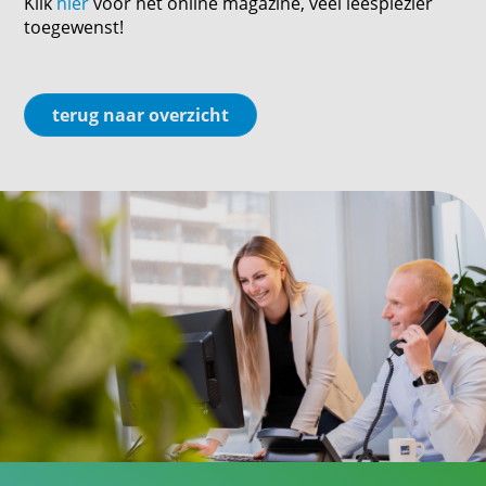
Klik
hier
voor het online magazine, veel leesplezier
toegewenst!
terug naar overzicht