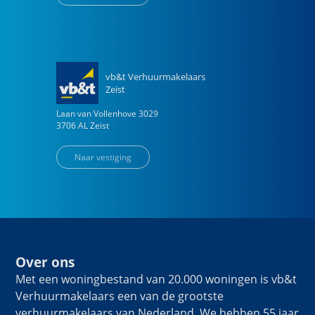
vb&t Verhuurmakelaars
Zeist
Laan van Vollenhove
3029
3706 AL
Zeist
Naar vestiging
Over ons
Met een woningbestand van 20.000 woningen is vb&t
Verhuurmakelaars een van de grootste
verhuurmakelaars van Nederland. We hebben 55 jaar