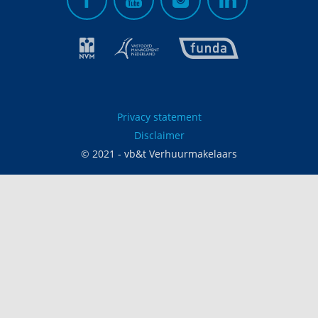
Privacy statement
Disclaimer
© 2021 - vb&t Verhuurmakelaars