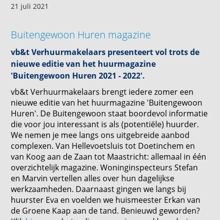
21 juli 2021
Buitengewoon Huren magazine
vb&t Verhuurmakelaars presenteert vol trots de
nieuwe editie van het huurmagazine
'Buitengewoon Huren 2021 - 2022'.
vb&t Verhuurmakelaars brengt iedere zomer een
nieuwe editie van het huurmagazine 'Buitengewoon
Huren'. De Buitengewoon staat boordevol informatie
die voor jou interessant is als (potentiële) huurder.
We nemen je mee langs ons uitgebreide aanbod
complexen. Van Hellevoetsluis tot Doetinchem en
van Koog aan de Zaan tot Maastricht: allemaal in één
overzichtelijk magazine. Woninginspecteurs Stefan
en Marvin vertellen alles over hun dagelijkse
werkzaamheden. Daarnaast gingen we langs bij
huurster Eva en voelden we huismeester Erkan van
de Groene Kaap aan de tand. Benieuwd geworden?