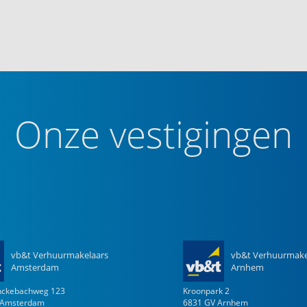
Onze vestigingen
vb&t Verhuurmakelaars
vb&t Verhuurmake
Amsterdam
Arnhem
enckebachweg
123
Kroonpark
2
Amsterdam
6831 GV
Arnhem