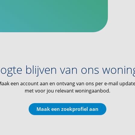
ogte blijven van ons woni
aak een account aan en ontvang van ons per e-mail updat
met voor jou relevant woningaanbod.
Maak een zoekprofiel aan