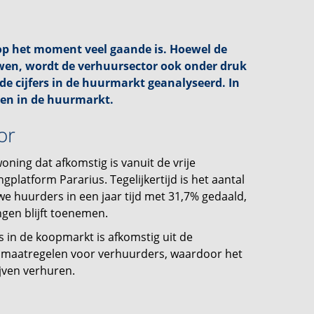
p het moment veel gaande is. Hoewel de
wen, wordt de verhuursector ook onder druk
de cijfers in de huurmarkt geanalyseerd. In
iten in de huurmarkt.
tor
oning dat afkomstig is vanuit de vrije
latform Pararius. Tegelijkertijd is het aantal
e huurders in een jaar tijd met 31,7% gedaald,
ngen blijft toenemen.
s in de koopmarkt is afkomstig uit de
dsmaatregelen voor verhuurders, waardoor het
ijven verhuren.