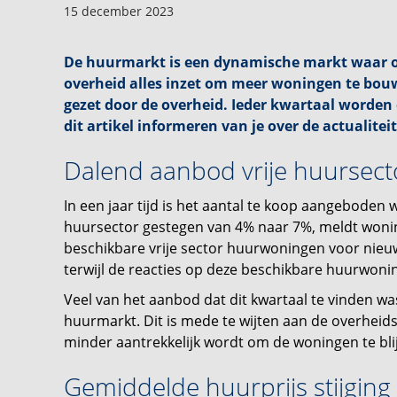
15 december 2023
De huurmarkt is een dynamische markt waar o
overheid alles inzet om meer woningen te bou
gezet door de overheid. Ieder kwartaal worden 
dit artikel informeren van je over de actualite
Dalend aanbod vrije huursec
In een jaar tijd is het aantal te koop aangeboden w
huursector gestegen van 4% naar 7%, meldt woningp
beschikbare vrije sector huurwoningen voor nieuw
terwijl de reacties op deze beschikbare huurwoni
Veel van het aanbod dat dit kwartaal te vinden wa
huurmarkt. Dit is mede te wijten aan de overhei
minder aantrekkelijk wordt om de woningen te bl
Gemiddelde huurprijs stijging