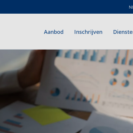
N
Aanbod
Inschrijven
Dienste