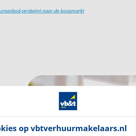
uuraanbod-verdwijnt-naar-de-koopmarkt
kies op vbtverhuurmakelaars.nl