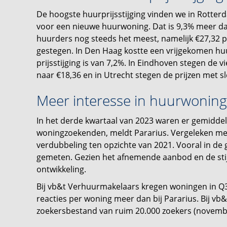
De hoogste huurprijsstijging vinden we in Rotte
voor een nieuwe huurwoning. Dat is 9,3% meer da
huurders nog steeds het meest, namelijk €27,32 p/
gestegen. In Den Haag kostte een vrijgekomen h
prijsstijging is van 7,2%. In Eindhoven stegen de 
naar €18,36 en in Utrecht stegen de prijzen met s
Meer interesse in huurwonin
In het derde kwartaal van 2023 waren er gemiddeld
woningzoekenden, meldt Pararius. Vergeleken me
verdubbeling ten opzichte van 2021. Vooral in d
gemeten. Gezien het afnemende aanbod en de stij
ontwikkeling.
Bij vb&t Verhuurmakelaars kregen woningen in Q3 
reacties per woning meer dan bij Pararius. Bij vb
zoekersbestand van ruim 20.000 zoekers (novemb