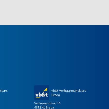
laars
vb&t Verhuurmakelaars
Breda
Verbeetenstraat
16
4812 XL
Breda