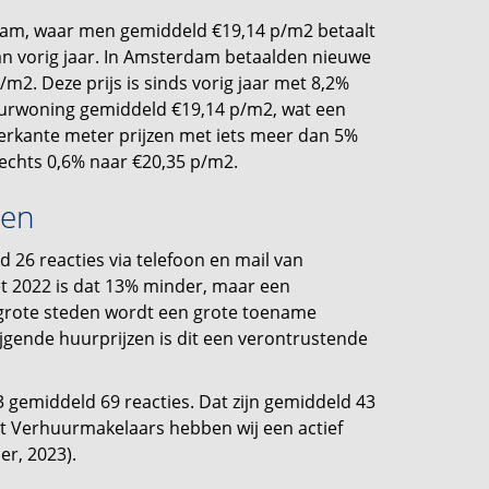
rdam, waar men gemiddeld €19,14 p/m2 betaalt
n vorig jaar. In Amsterdam betaalden nieuwe
m2. Deze prijs is sinds vorig jaar met 8,2%
uurwoning gemiddeld €19,14 p/m2, wat een
vierkante meter prijzen met iets meer dan 5%
lechts 0,6% naar €20,35 p/m2.
gen
 26 reacties via telefoon en mail van
t 2022 is dat 13% minder, maar een
e grote steden wordt een grote toename
gende huurprijzen is dit een verontrustende
gemiddeld 69 reacties. Dat zijn gemiddeld 43
&t Verhuurmakelaars hebben wij een actief
er, 2023).