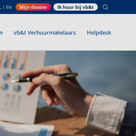
Mijn dossier
Ik huur bij vb&t
L
|
EN
n
vb&t Verhuurmakelaars
Helpdesk