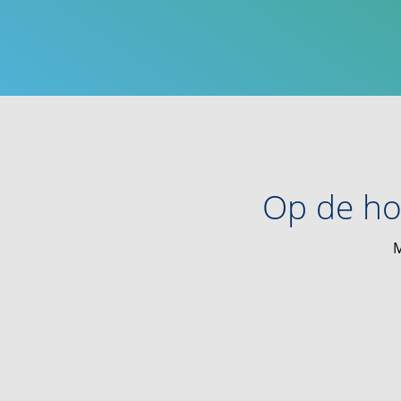
Op de ho
M