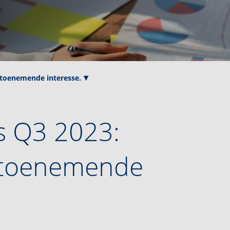
 toenemende interesse.
s Q3 2023:
 toenemende