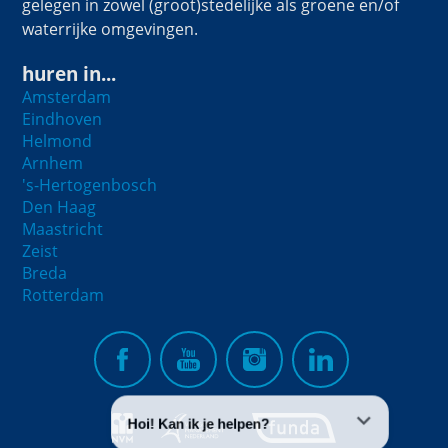
gelegen in zowel (groot)stedelijke als groene en/of
waterrijke omgevingen.
huren in...
Amsterdam
Eindhoven
Helmond
Arnhem
's-Hertogenbosch
Den Haag
Maastricht
Zeist
Breda
Rotterdam