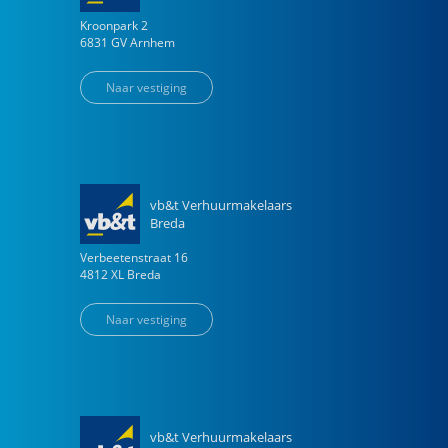
Kroonpark
2
6831 GV
Arnhem
Naar vestiging
vb&t Verhuurmakelaars
Breda
Verbeetenstraat
16
4812 XL
Breda
Naar vestiging
vb&t Verhuurmakelaars