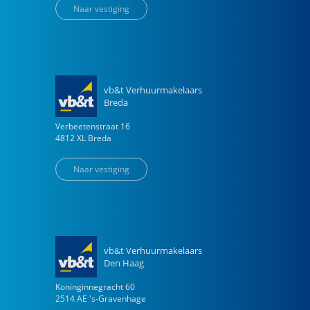
Naar vestiging
vb&t Verhuurmakelaars
Breda
Verbeetenstraat
16
4812 XL
Breda
Naar vestiging
vb&t Verhuurmakelaars
Den Haag
Koninginnegracht
60
2514 AE
's-Gravenhage