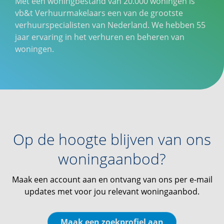
Met een woningbestand van 20.000 woningen is
vb&t Verhuurmakelaars een van de grootste
verhuurspecialisten van Nederland. We hebben 55
jaar ervaring in het verhuren en beheren van
woningen.
Op de hoogte blijven van ons
woningaanbod?
Maak een account aan en ontvang van ons per e-mail
updates met voor jou relevant woningaanbod.
Maak een zoekprofiel aan