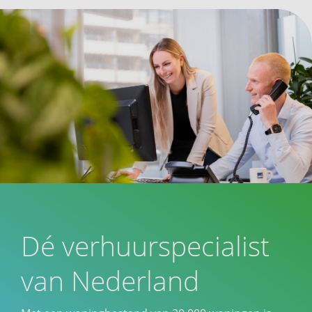
Dé verhuurspecialist
van Nederland