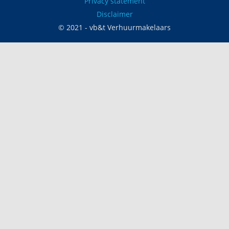
Privacy statement
Disclaimer
© 2021 - vb&t Verhuurmakelaars