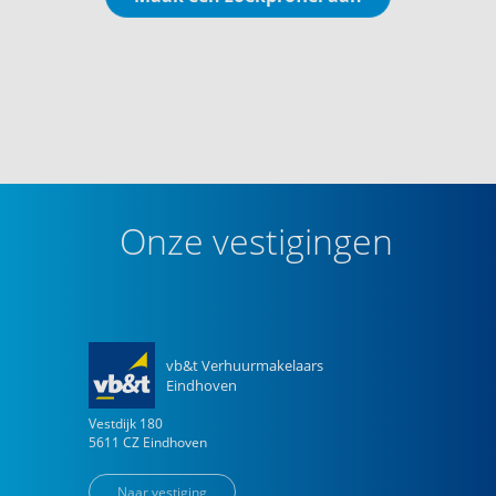
Onze vestigingen
vb&t Verhuurmakelaars
Eindhoven
Vestdijk
180
5611 CZ
Eindhoven
Naar vestiging