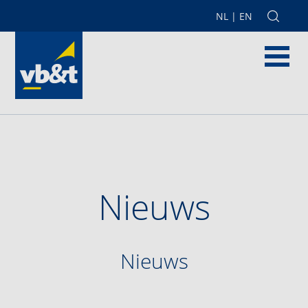
NL
|
EN
Nieuws
Nieuws