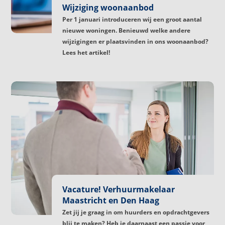
Wijziging woonaanbod
Per 1 januari introduceren wij een groot aantal
nieuwe woningen. Benieuwd welke andere
wijzigingen er plaatsvinden in ons woonaanbod?
Lees het artikel!
Vacature! Verhuurmakelaar
Maastricht en Den Haag
Zet jij je graag in om huurders en opdrachtgevers
blij te maken? Heb je daarnaast een passie voor