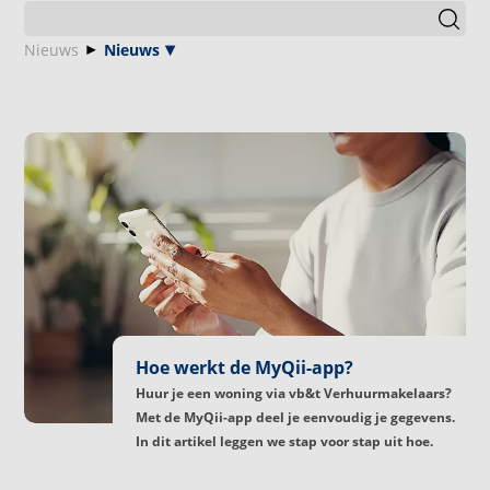
Nieuws
Nieuws
Hoe werkt de MyQii-app?
Huur je een woning via vb&t Verhuurmakelaars?
Met de MyQii-app deel je eenvoudig je gegevens.
In dit artikel leggen we stap voor stap uit hoe.