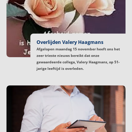
Overlijden Valery Haagmans
Afgelopen maandag 15 november heeft ons het
zeer trieste nieuws bereikt dat onze
gewaardeerde collega, Valery Haagmans, op 51-
jarige leeftijd is overleden.