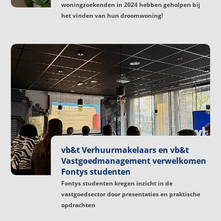
woningzoekenden in 2024 hebben geholpen bij
het vinden van hun droomwoning!
vb&t Verhuurmakelaars en vb&t
Vastgoedmanagement verwelkomen
Fontys studenten
Fontys studenten kregen inzicht in de
vastgoedsector door presentaties en praktische
opdrachten