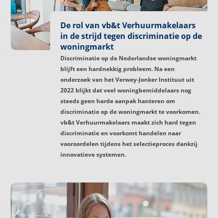
De rol van vb&t Verhuurmakelaars
in de strijd tegen discriminatie op de
woningmarkt
Discriminatie op de Nederlandse woningmarkt
blijft een hardnekkig probleem. Na een
onderzoek van het Verwey-Jonker Instituut uit
2022 blijkt dat veel woningbemiddelaars nog
steeds geen harde aanpak hanteren om
discriminatie op de woningmarkt te voorkomen.
vb&t Verhuurmakelaars maakt zich hard tegen
discriminatie en voorkomt handelen naar
vooroordelen tijdens het selectieproces dankzij
innovatieve systemen.