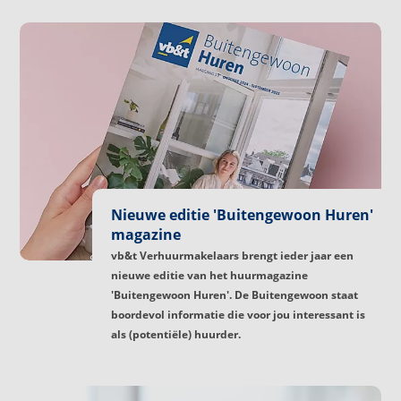
Nieuwe editie 'Buitengewoon Huren'
magazine
vb&t Verhuurmakelaars brengt ieder jaar een
nieuwe editie van het huurmagazine
'Buitengewoon Huren'. De Buitengewoon staat
boordevol informatie die voor jou interessant is
als (potentiële) huurder.