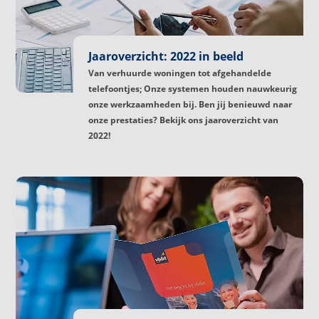
Jaaroverzicht: 2022 in beeld
Van verhuurde woningen tot afgehandelde
telefoontjes; Onze systemen houden nauwkeurig
onze werkzaamheden bij. Ben jij benieuwd naar
onze prestaties? Bekijk ons jaaroverzicht van
2022!