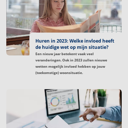
Huren in 2023: Welke invloed heeft
de huidige wet op mijn situatie?
Een nieuw jaar betekent vaak veel
veranderingen. Ook in 2023 zullen nieuwe
wetten mogelijk invloed hebben op jouw
(toekomstige) woonsituatie.