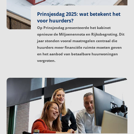
Prinsjesdag 2025: wat betekent het
voor huurders?
Op Prinsjesdag presenteerde het kabinet
opnieuw de Miljoenennota en Rijksbegroting. Dit
jaar stonden vooral maatregelen centraal die
huurders meer financiële ruimte moeten geven
en het aanbod van betaalbare huurwoningen
vergroten.