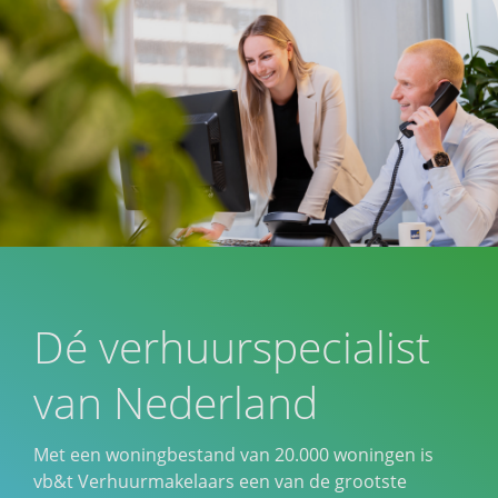
Dé verhuurspecialist
van Nederland
Met een woningbestand van 20.000 woningen is
vb&t Verhuurmakelaars een van de grootste