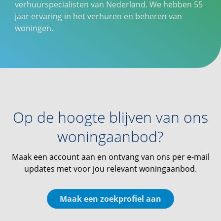
verhuurspecialisten van Nederland. We hebben 55
jaar ervaring in het verhuren en beheren van
woningen.
Op de hoogte blijven van ons
woningaanbod?
Maak een account aan en ontvang van ons per e-mail
updates met voor jou relevant woningaanbod.
Maak een zoekprofiel aan