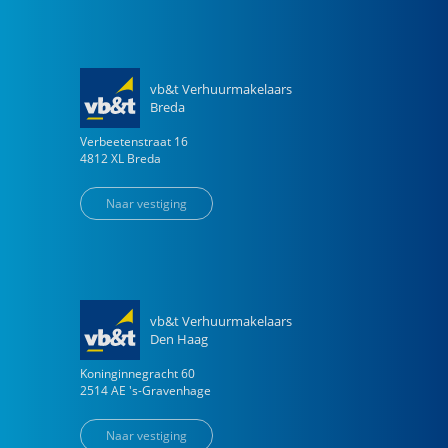
vb&t Verhuurmakelaars
Breda
Verbeetenstraat
16
4812 XL
Breda
Naar vestiging
vb&t Verhuurmakelaars
Den Haag
Koninginnegracht
60
2514 AE
's-Gravenhage
Naar vestiging