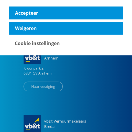
1096 AM
Amsterdam
Accepteer
Naar vestiging
Weigeren
Cookie instellingen
vb&t Verhuurmakelaars
Arnhem
Kroonpark
2
6831 GV
Arnhem
Naar vestiging
vb&t Verhuurmakelaars
Breda