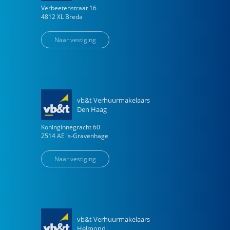
Verbeetenstraat
16
4812 XL
Breda
Naar vestiging
vb&t Verhuurmakelaars
Den Haag
Koninginnegracht
60
2514 AE
's-Gravenhage
Naar vestiging
vb&t Verhuurmakelaars
Helmond