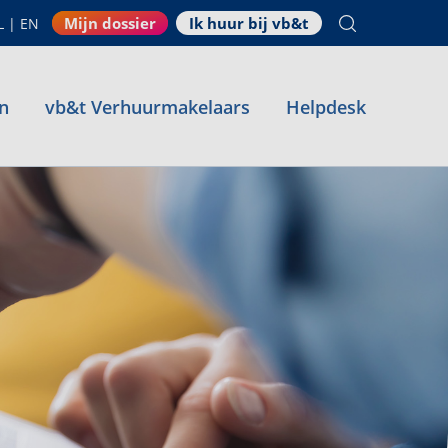
Mijn dossier
Ik huur bij vb&t
L
|
EN
n
vb&t Verhuurmakelaars
Helpdesk