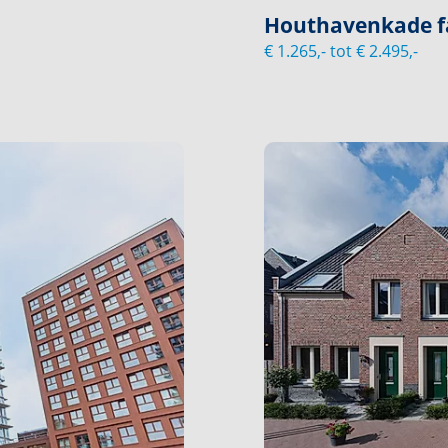
Houthavenkade f
€ 1.265,- tot € 2.495,-