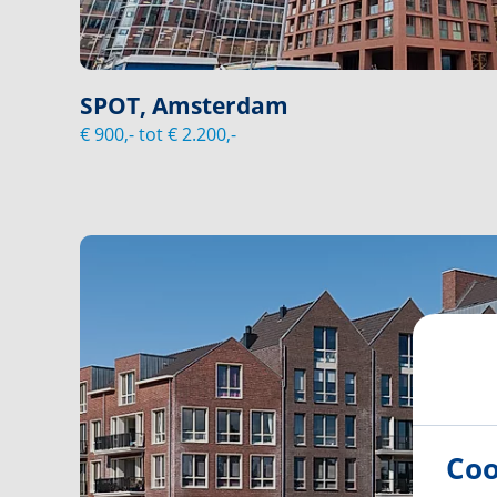
SPOT, Amsterdam
€ 900,- tot € 2.200,-
Coo