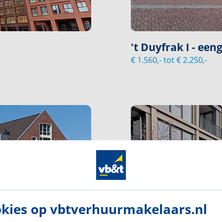
't Duyfrak I - ee
€ 1.560,- tot € 2.250,-
kies op vbtverhuurmakelaars.nl