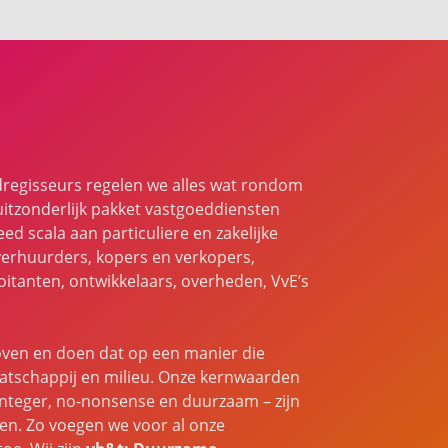
dregisseurs regelen we alles wat rondom
uitzonderlijk pakket vastgoeddiensten
ed scala aan particuliere en zakelijke
verhuurders, kopers en verkopers,
itanten, ontwikkelaars, overheden, VvE’s
ven en doen dat op een manier die
tschappij en milieu. Onze kernwaarden
integer, no-nonsense en duurzaam – zijn
en. Zo voegen we voor al onze