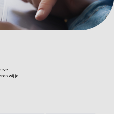
 deze
ren wij je