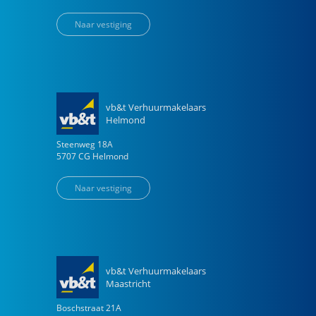
Naar vestiging
vb&t Verhuurmakelaars
Helmond
Steenweg
18
A
5707 CG
Helmond
Naar vestiging
vb&t Verhuurmakelaars
Maastricht
Boschstraat
21
A