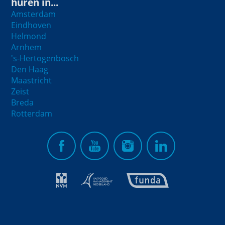
huren in...
Amsterdam
Eindhoven
Helmond
Arnhem
's-Hertogenbosch
Den Haag
Maastricht
Zeist
Breda
Rotterdam