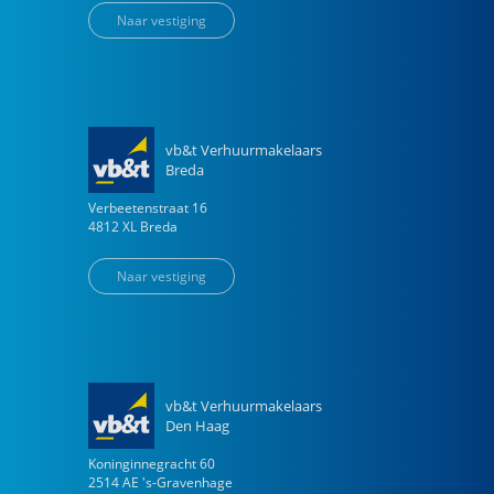
Naar vestiging
vb&t Verhuurmakelaars
Breda
Verbeetenstraat
16
4812 XL
Breda
Naar vestiging
vb&t Verhuurmakelaars
Den Haag
Koninginnegracht
60
2514 AE
's-Gravenhage