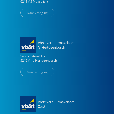
6211 AS
Maastricht
Naar vestiging
vb&t Verhuurmakelaars
's-Hertogenbosch
Sonniusstraat
1
G
5212 AJ
's-Hertogenbosch
Naar vestiging
vb&t Verhuurmakelaars
Zeist