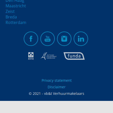
Den Haag
Maastricht
Zeist
Breda
Rotterdam
Privacy statement
Disclaimer
© 2021 - vb&t Verhuurmakelaars