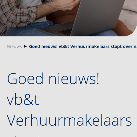
Nieuws
Goed nieuws! vb&t Verhuurmakelaars stapt over n
Goed nieuws!
vb&t
Verhuurmakelaars