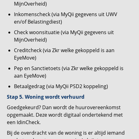
MijnOverheid)
Inkomenscheck (via MyQii gegevens uit UWV
en/of Belastingdiest)
Check woonsituatie (via MyQii gegevens uit
MijnOverheid)
Creditcheck (via Zkr welke gekoppeld is aan
EyeMove)
Pep en Sanctietoets (via Zkr welke gekoppeld is
aan EyeMove)
Betaalgedrag (via MyQii PSD2 koppeling)
Stap 5. Woning wordt verhuurd
Goedgekeurd? Dan wordt de huurovereenkomst
opgemaakt. Deze wordt digitaal ondertekend met
een IdinCheck.
Bij de overdracht van de woning is er altijd iemand