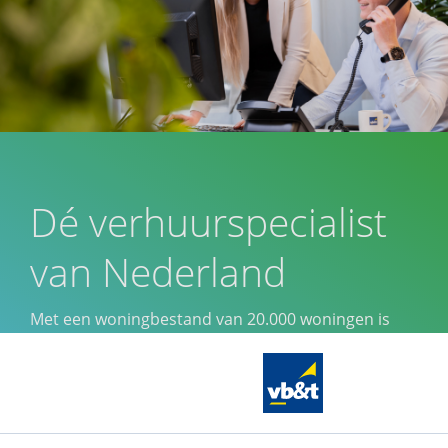
Dé verhuurspecialist
van Nederland
Met een woningbestand van 20.000 woningen is
vb&t Verhuurmakelaars een van de grootste
verhuurspecialisten van Nederland. We hebben 55
jaar ervaring in het verhuren en beheren van
woningen.