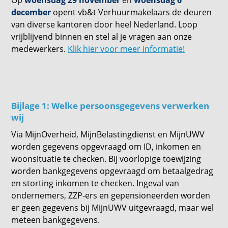
Op
woensdag 29 november
en
woensdag 6
december
opent vb&t Verhuurmakelaars de deuren
van diverse kantoren door heel Nederland. Loop
vrijblijvend binnen en stel al je vragen aan onze
medewerkers.
Klik hier voor meer informatie!
Bijlage 1: Welke persoonsgegevens verwerken
wij
Via MijnOverheid, MijnBelastingdienst en MijnUWV
worden gegevens opgevraagd om ID, inkomen en
woonsituatie te checken. Bij voorlopige toewijzing
worden bankgegevens opgevraagd om betaalgedrag
en storting inkomen te checken. Ingeval van
ondernemers, ZZP-ers en gepensioneerden worden
er geen gegevens bij MijnUWV uitgevraagd, maar wel
meteen bankgegevens.