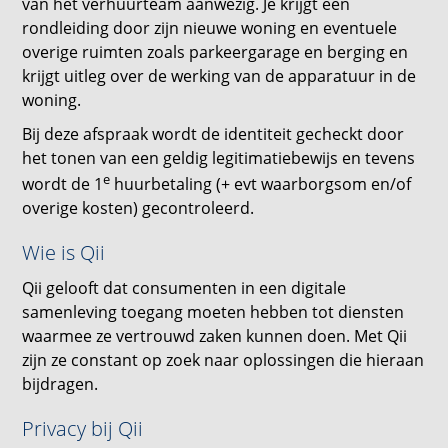
van het verhuurteam aanwezig. Je krijgt een
rondleiding door zijn nieuwe woning en eventuele
overige ruimten zoals parkeergarage en berging en
krijgt uitleg over de werking van de apparatuur in de
woning.
Bij deze afspraak wordt de identiteit gecheckt door
het tonen van een geldig legitimatiebewijs en tevens
e
wordt de 1
huurbetaling (+ evt waarborgsom en/of
overige kosten) gecontroleerd.
Wie is Qii
Qii gelooft dat consumenten in een digitale
samenleving toegang moeten hebben tot diensten
waarmee ze vertrouwd zaken kunnen doen. Met Qii
zijn ze constant op zoek naar oplossingen die hieraan
bijdragen.
Privacy bij Qii