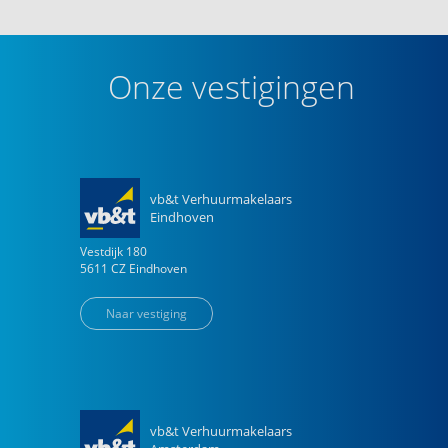
Onze vestigingen
vb&t Verhuurmakelaars
Eindhoven
Vestdijk
180
5611 CZ
Eindhoven
Naar vestiging
vb&t Verhuurmakelaars