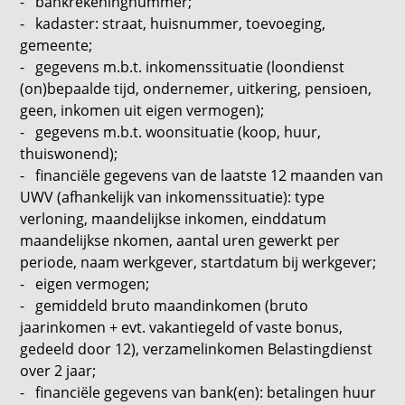
- bankrekeningnummer;
- kadaster: straat, huisnummer, toevoeging,
gemeente;
- gegevens m.b.t. inkomenssituatie (loondienst
(on)bepaalde tijd, ondernemer, uitkering, pensioen,
geen, inkomen uit eigen vermogen);
- gegevens m.b.t. woonsituatie (koop, huur,
thuiswonend);
- financiële gegevens van de laatste 12 maanden van
UWV (afhankelijk van inkomenssituatie): type
verloning, maandelijkse inkomen, einddatum
maandelijkse nkomen, aantal uren gewerkt per
periode, naam werkgever, startdatum bij werkgever;
- eigen vermogen;
- gemiddeld bruto maandinkomen (bruto
jaarinkomen + evt. vakantiegeld of vaste bonus,
gedeeld door 12), verzamelinkomen Belastingdienst
over 2 jaar;
- financiële gegevens van bank(en): betalingen huur