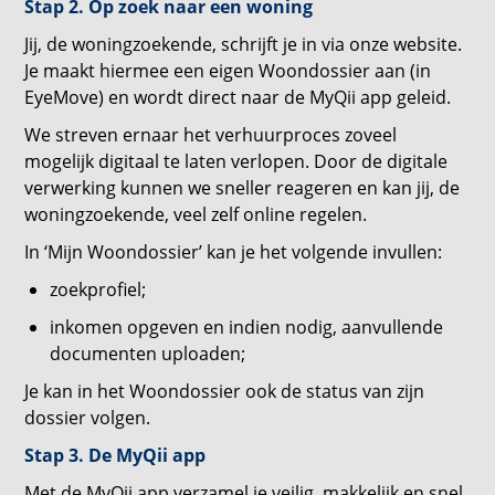
Stap 2. Op zoek naar een woning
Jij, de woningzoekende, schrijft je in via onze website.
Je maakt hiermee een eigen Woondossier aan (in
EyeMove) en wordt direct naar de MyQii app geleid.
We streven ernaar het verhuurproces zoveel
mogelijk digitaal te laten verlopen. Door de digitale
verwerking kunnen we sneller reageren en kan jij, de
woningzoekende, veel zelf online regelen.
In ‘Mijn Woondossier’ kan je het volgende invullen:
zoekprofiel;
inkomen opgeven en indien nodig, aanvullende
documenten uploaden;
Je kan in het Woondossier ook de status van zijn
dossier volgen.
Stap 3. De MyQii app
Met de MyQii app verzamel je veilig, makkelijk en snel