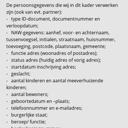
De persoonsgegevens die wij in dit kader verwerken
zijn (ook van evt. partner):
- type ID-document, documentnummer en
verloopdatum;
- NAW-gegevens: aanhef, voor- en achternaam,
tussenvoegsel, initialen, straatnaam, huisnummer,
toevoeging, postcode, plaatsnaam, gemeente;
- functie adres (woonadres of postadres);
- status adres (huidig adres of vorig adres);
- startdatum inschrijving adres;
- geslacht;
- aantal kinderen en aantal meeverhuizende
kinderen;
- aantal bewoners;
- geboortedatum en –plaats;
- telefoonnummer en e-mailadres;
- burgerlijke staat;
- beroep/ functie;