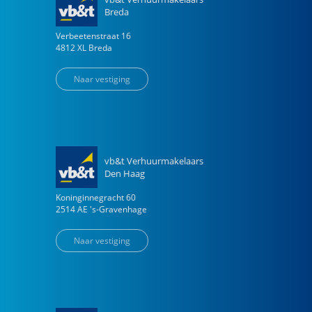
Breda
Verbeetenstraat
16
4812 XL
Breda
Naar vestiging
vb&t Verhuurmakelaars
Den Haag
Koninginnegracht
60
2514 AE
's-Gravenhage
Naar vestiging