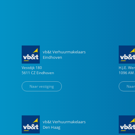
vb&t Verhuurmakelaars
Eindhoven
Vestdijk
180
H.J.E. W
5611 CZ
Eindhoven
1096 AM
Naar vestiging
Naar
vb&t Verhuurmakelaars
Den Haag