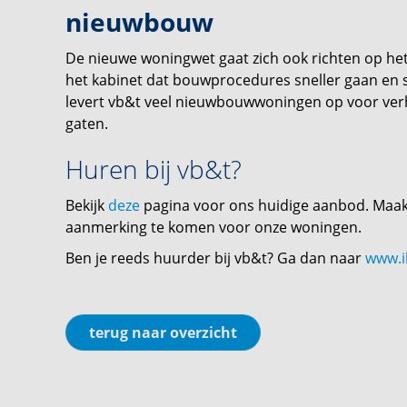
nieuwbouw
De nieuwe woningwet gaat zich ook richten op he
het kabinet dat bouwprocedures sneller gaan en s
levert vb&t veel nieuwbouwwoningen op voor verh
gaten.
Huren bij vb&t?
Bekijk
deze
pagina voor ons huidige aanbod. Maak e
aanmerking te komen voor onze woningen.
Ben je reeds huurder bij vb&t? Ga dan naar
www.i
terug naar overzicht