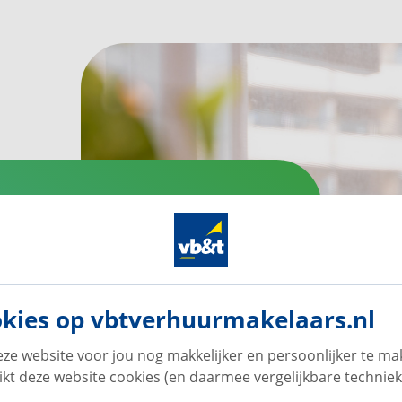
ecialist
nd
kies op vbtverhuurmakelaars.nl
ze website voor jou nog makkelijker en persoonlijker te ma
0.000 woningen is vb&t
ikt deze website cookies (en daarmee vergelijkbare techniek
e grootste