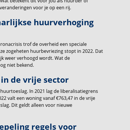
Wat betekent dit voor jou als huurder of
eranderingen voor je op een rij.
aarlijkse huurverhoging
onacrisis trof de overheid een speciale
Deze zogeheten huurbevriezing stopt in 2022. Dat
lijk weer verhoogd wordt. Wat de
 nog niet bekend.
 in de vrije sector
uurtoeslag. In 2021 lag de liberalisatiegrens
2 valt een woning vanaf €763,47 in de vrije
slag. Dit geldt alleen voor nieuwe
epeling regels voor