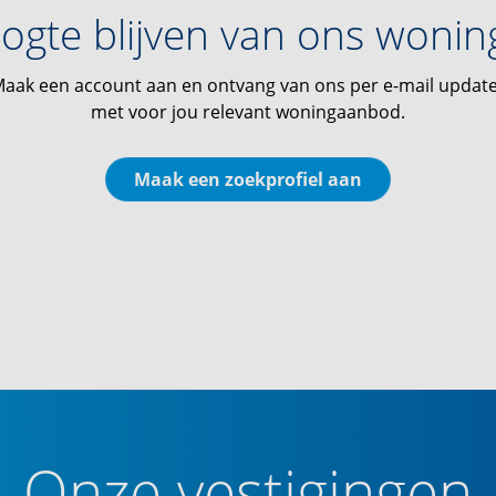
ogte blijven van ons woni
aak een account aan en ontvang van ons per e-mail updat
met voor jou relevant woningaanbod.
Maak een zoekprofiel aan
Onze vestigingen