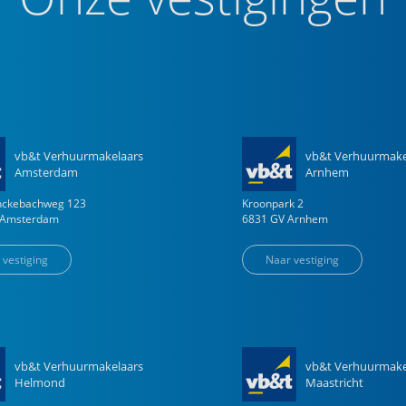
vb&t Verhuurmakelaars
vb&t Verhuurmake
Amsterdam
Arnhem
enckebachweg
123
Kroonpark
2
Amsterdam
6831 GV
Arnhem
 vestiging
Naar vestiging
vb&t Verhuurmakelaars
vb&t Verhuurmake
Helmond
Maastricht