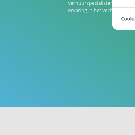
verhuurspecialisten van Ned
ervaring in het verhuren en
Cooki