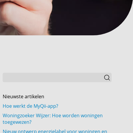
Nieuwste artikelen
Hoe werkt de MyQii-app?
Woningzoeker Wijzer: Hoe worden woningen
toegewezen?
Nieuw ontwerp energielabel voor woningen en