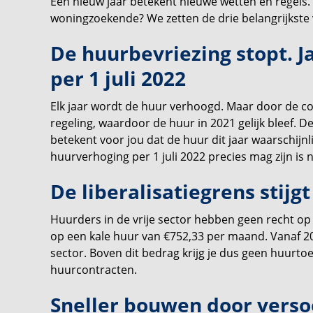
Een nieuw jaar betekent nieuwe wetten en regels. 
woningzoekende? We zetten de drie belangrijkste v
De huurbevriezing stopt. J
per 1 juli 2022
Elk jaar wordt de huur verhoogd. Maar door de cor
regeling, waardoor de huur in 2021 gelijk bleef. 
betekent voor jou dat de huur dit jaar waarschijn
huurverhoging per 1 juli 2022 precies mag zijn is
De liberalisatiegrens stijgt
Huurders in de vrije sector hebben geen recht op h
op een kale huur van €752,33 per maand. Vanaf 202
sector. Boven dit bedrag krijg je dus geen huurtoe
huurcontracten.
Sneller bouwen door verso