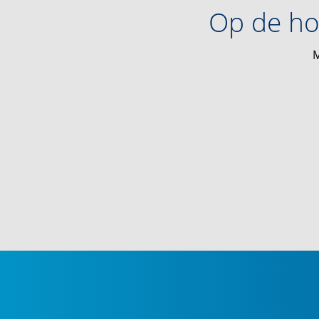
Op de ho
M