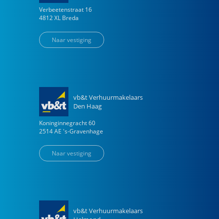
Verbeetenstraat
16
4812 XL
Breda
Naar vestiging
vb&t Verhuurmakelaars
Den Haag
Koninginnegracht
60
2514 AE
's-Gravenhage
Naar vestiging
vb&t Verhuurmakelaars