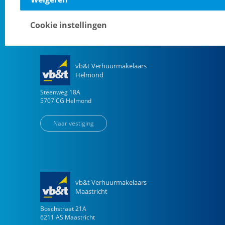
Naar vestiging
Cookie instellingen
vb&t Verhuurmakelaars
Helmond
Steenweg
18
A
5707 CG
Helmond
Naar vestiging
vb&t Verhuurmakelaars
Maastricht
Boschstraat
21
A
6211 AS
Maastricht