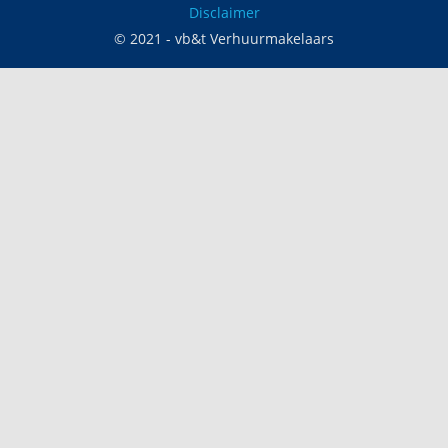
Disclaimer
© 2021 - vb&t Verhuurmakelaars