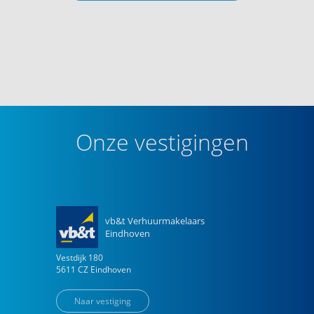
Onze vestigingen
vb&t Verhuurmakelaars
Eindhoven
Vestdijk
180
5611 CZ
Eindhoven
Naar vestiging