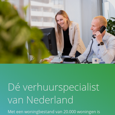
Dé verhuurspecialist
van Nederland
Met een woningbestand van 20.000 woningen is