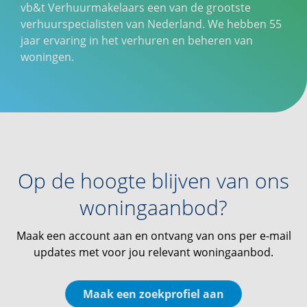
vb&t Verhuurmakelaars een van de grootste
verhuurspecialisten van Nederland. We hebben 55
jaar ervaring in het verhuren en beheren van
woningen.
Op de hoogte blijven van ons
woningaanbod?
Maak een account aan en ontvang van ons per e-mail
updates met voor jou relevant woningaanbod.
Maak een zoekprofiel aan